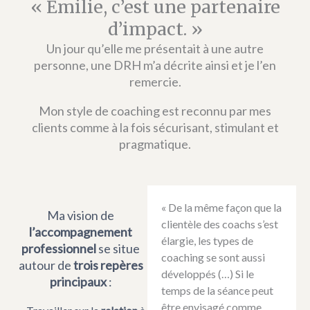
« Emilie, c’est une partenaire
d’impact. »
Un jour qu’elle me présentait à une autre
personne, une DRH m’a décrite ainsi et je l’en
remercie.
Mon style de coaching est reconnu par mes
clients comme à la fois sécurisant, stimulant et
pragmatique.
« De la même façon que la
Ma vision de
clientèle des coachs s’est
l’accompagnement
élargie, les types de
professionnel
se situe
coaching se sont aussi
autour de
trois repères
développés (…) Si le
principaux
:
temps de la séance peut
être envisagé comme