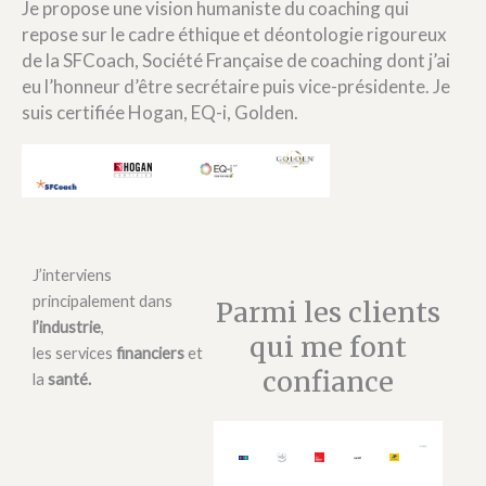
Je propose une vision humaniste du coaching qui
repose sur le cadre éthique et déontologie rigoureux
de la SFCoach, Société Française de coaching dont j’ai
eu l’honneur d’être secrétaire puis vice-présidente. Je
suis certifiée Hogan, EQ-i, Golden.
J’interviens
principalement dans
Parmi les clients
l’industrie
,
qui me font
les services
financiers
et
confiance
la
santé.