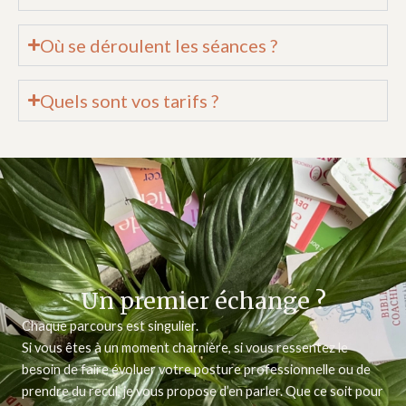
Où se déroulent les séances ?
Quels sont vos tarifs ?
Un premier échange ?
Chaque parcours est singulier.
Si vous êtes à un moment charnière, si vous ressentez le
besoin de faire évoluer votre posture professionnelle ou de
prendre du recul, je vous propose d’en parler. Que ce soit pour